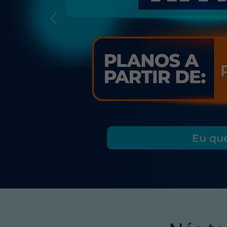
Eu qu