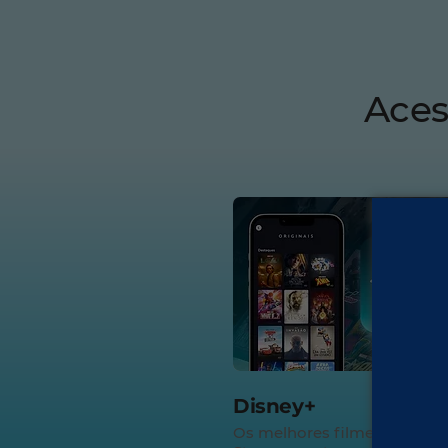
Aces
Disney+
Os melhores filmes e séries