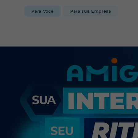
Para Você
Para sua Empresa
INTERNET