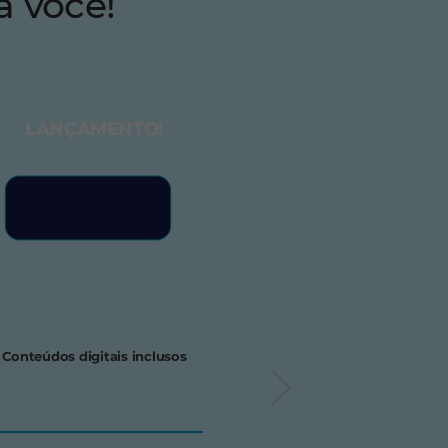
a você!
LANÇAMENTO!
Conteúdos digitais inclusos