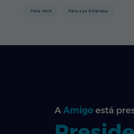
Para Você
Para sua Empresa
INTERNET
A
Amigo
está pre
Presid