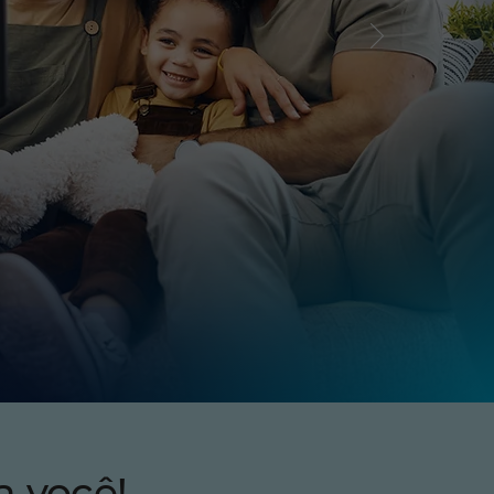
a você!