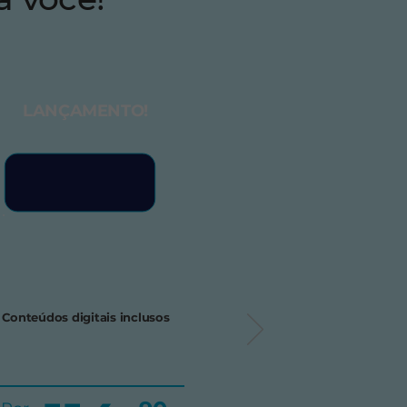
LANÇAMENTO!
Conteúdos digitais inclusos