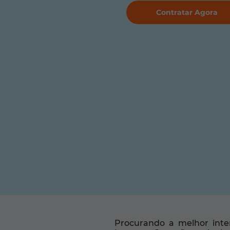
Contratar Agora
Procurando a melhor inte