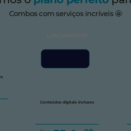
Combos com serviços incríveis 🤩
LANÇAMENTO!
os
Conteúdos digitais inclusos