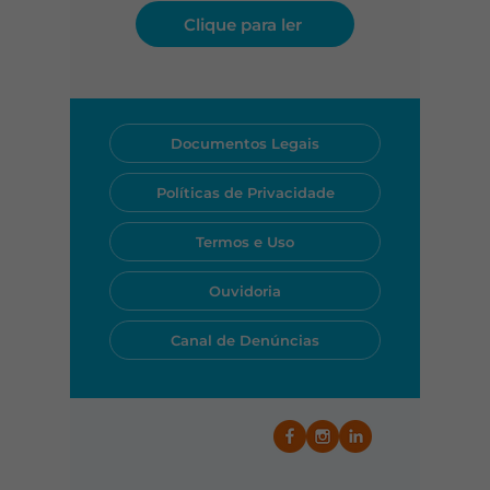
Clique para ler
Documentos Legais
Políticas de Privacidade
Termos e Uso
Ouvidoria
Canal de Denúncias