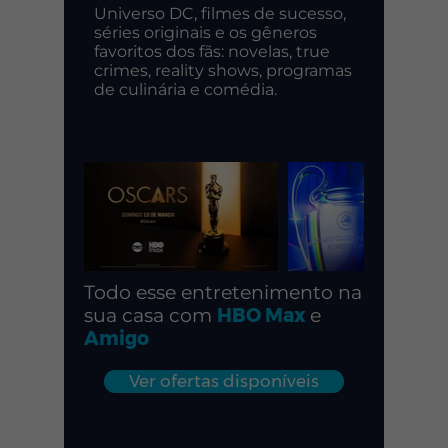
Universo DC, filmes de sucesso,
séries originais e os gêneros
favoritos dos fãs: novelas, true
crimes, reality shows, programas
de culinária e comédia.
Todo esse entretenimento na
sua casa com
HBO Max
e
Amigo
Ver ofertas disponíveis