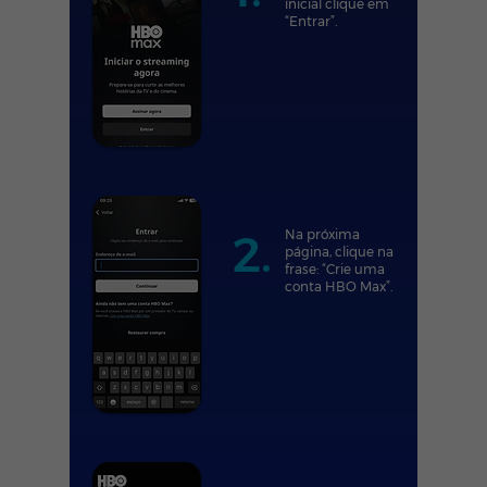
inicial clique em
“Entrar”.
2.
Na próxima
página, clique na
frase: “Crie uma
conta HBO Max”.