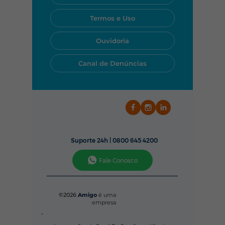
Termos e Uso
Ouvidoria
Canal de Denúncias
Suporte 24h |
0800 645 4200
Fale Conosco
©2026
Amigo
é uma
empresa