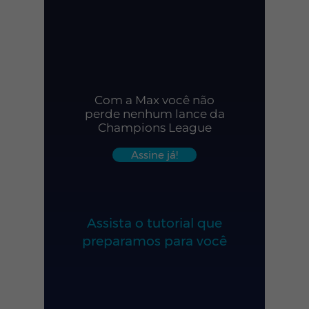
Com a Max você não
perde nenhum lance da
Champions League
Assine já!
Assista o tutorial que
preparamos para você