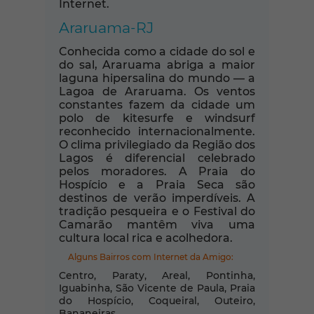
Internet.
Araruama-RJ
Conhecida como a cidade do sol e
do sal, Araruama abriga a maior
laguna hipersalina do mundo — a
Lagoa de Araruama. Os ventos
constantes fazem da cidade um
polo de kitesurfe e windsurf
reconhecido internacionalmente.
O clima privilegiado da Região dos
Lagos é diferencial celebrado
pelos moradores. A Praia do
Hospício e a Praia Seca são
destinos de verão imperdíveis. A
tradição pesqueira e o Festival do
Camarão mantêm viva uma
cultura local rica e acolhedora.
Alguns Bairros com Internet da Amigo:
Centro, Paraty, Areal, Pontinha,
Iguabinha, São Vicente de Paula, Praia
do Hospício, Coqueiral, Outeiro,
Bananeiras