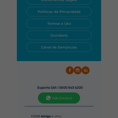
equipe rapidamente pelo
WhatsApp, telefone ou pelo
Políticas de Privacidade
nosso aplicativo.
Termos e Uso
Ouvidoria
Canal de Denúncias
Suporte 24h |
0800 645 4200
Fale Conosco
©2026
Amigo
é uma