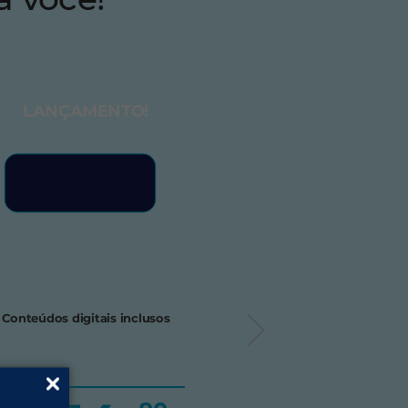
LANÇAMENTO!
Conteúdos digitais inclusos