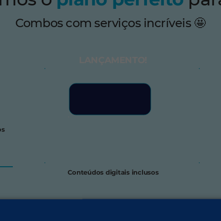
Combos com serviços incríveis 🤩
LANÇAMENTO!
os
Conteúdos digitais inclusos