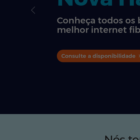
Conheça todos os 
melhor internet fib
Consulte a disponibilidade
Nós t