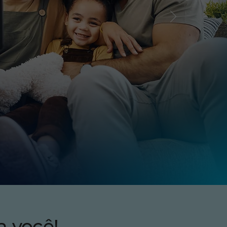
a você!