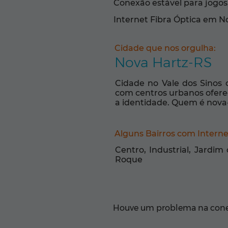
Conexão estável para jogos,
Internet Fibra Óptica em N
Cidade que nos orgulha:
Nova Hartz-RS
Cidade no Vale dos Sinos 
com centros urbanos ofere
a identidade. Quem é nova-
Alguns Bairros com Intern
Centro, Industrial, Jardim 
Roque
Houve um problema na conex