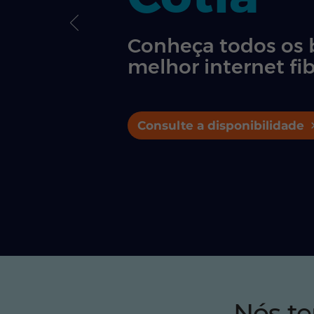
Conheça todos os 
melhor internet fib
Consulte a disponibilidade
Nós t