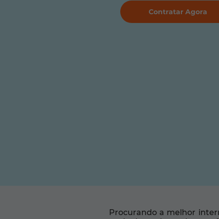
Contratar Agora
Procurando a melhor inter