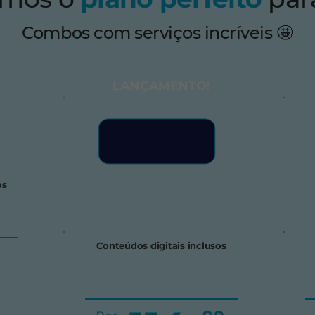
Combos com serviços incríveis 🤩
LANÇAMENTO!
os
Conteúdos digitais inclusos