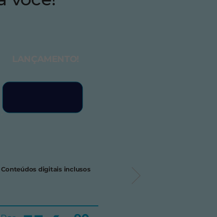
LANÇAMENTO!
Conteúdos digitais inclusos