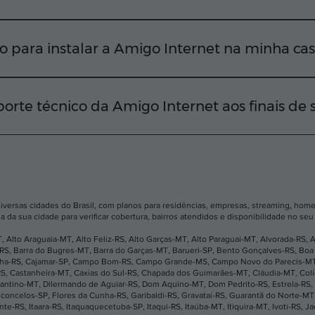
iversas regiões da sua cidade Para confirmar a viabilidad
EP em nosso site ou chamar nossa equipe diretamente pelo
o para instalar a Amigo Internet na minha ca
ctar você o mais rápido possível. Em média, após a apro
nstalação na sua residência em até 2 dias úteis.
orte técnico da Amigo Internet aos finais de
e ficar desconectado. Nosso suporte técnico funciona tod
 acionar nossa equipe rapidamente pelo WhatsApp, telefo
diversas cidades do Brasil, com planos para residências, empresas, streaming, home 
a da sua cidade para verificar cobertura, bairros atendidos e disponibilidade no se
T
,
Alto Araguaia-MT
,
Alto Feliz-RS
,
Alto Garças-MT
,
Alto Paraguai-MT
,
Alvorada-RS
,
A
-RS
,
Barra do Bugres-MT
,
Barra do Garças-MT
,
Barueri-SP
,
Bento Gonçalves-RS
,
Boa 
nha-RS
,
Cajamar-SP
,
Campo Bom-RS
,
Campo Grande-MS
,
Campo Novo do Parecis-M
RS
,
Castanheira-MT
,
Caxias do Sul-RS
,
Chapada dos Guimarães-MT
,
Cláudia-MT
,
Col
antino-MT
,
Dilermando de Aguiar-RS
,
Dom Aquino-MT
,
Dom Pedrito-RS
,
Estrela-RS
,
sconcelos-SP
,
Flores da Cunha-RS
,
Garibaldi-RS
,
Gravataí-RS
,
Guarantã do Norte-MT
ante-RS
,
Itaara-RS
,
Itaquaquecetuba-SP
,
Itaqui-RS
,
Itaúba-MT
,
Itiquira-MT
,
Ivoti-RS
,
Ja