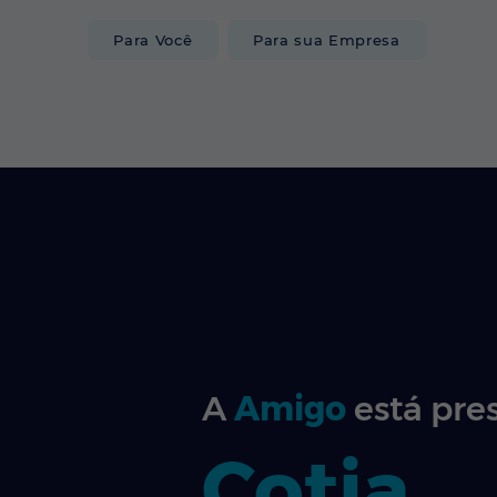
Para Você
Para sua Empresa
INTERNET
A
Amigo
está pre
Cotia