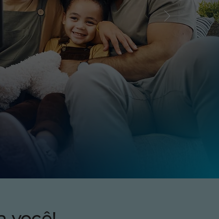
a você!