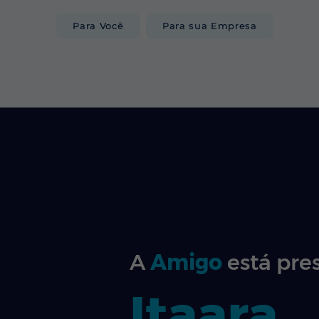
Para Você
Para sua Empresa
INTERNET
A
Amigo
está pre
Itaara