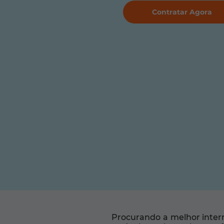
Contratar Agora
Procurando a melhor inter