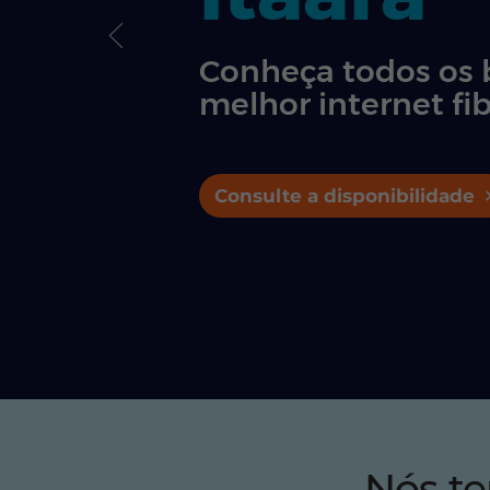
Conheça todos os 
melhor internet fib
Consulte a disponibilidade
Nós t