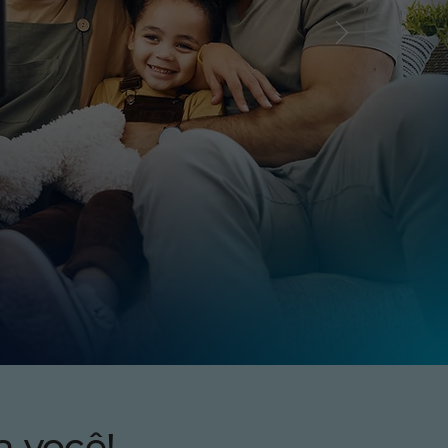
a você!