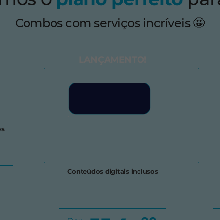
Combos com serviços incríveis 🤩
LANÇAMENTO!
os
Conteúdos digitais inclusos