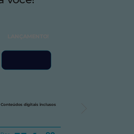
LANÇAMENTO!
Conteúdos digitais inclusos