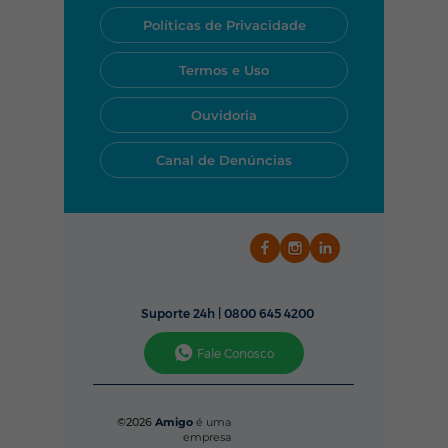
equipe rapidamente pelo
WhatsApp, telefone ou pelo
Políticas de Privacidade
nosso aplicativo.
Termos e Uso
Ouvidoria
Canal de Denúncias
Suporte 24h |
0800 645 4200
Fale Conosco
©2026
Amigo
é uma
empresa