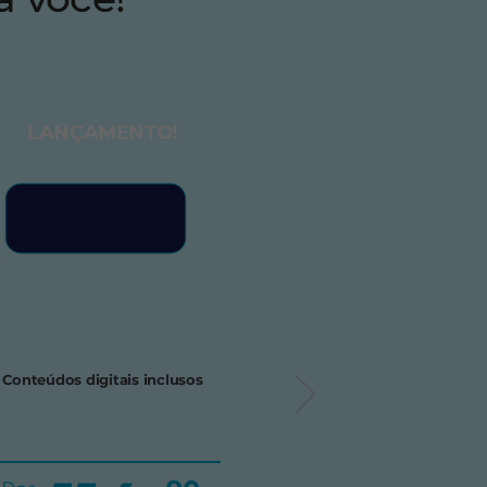
LANÇAMENTO!
Conteúdos digitais inclusos