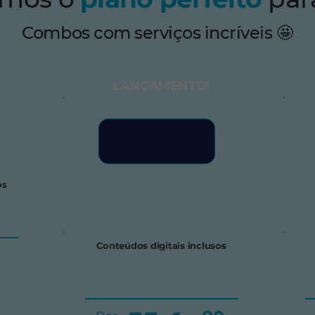
Combos com serviços incríveis 🤩
LANÇAMENTO!
os
Conteúdos digitais inclusos