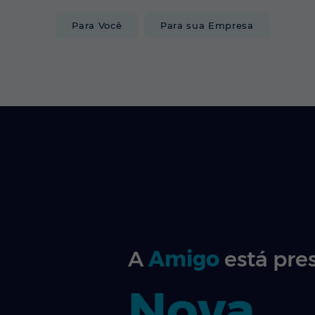
Para Você
Para sua Empresa
INTERNET
A
Amigo
está pre
Nova