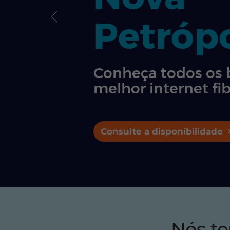
Petrópo
Conheça todos os 
melhor internet fib
Consulte a disponibilidade
Nós t