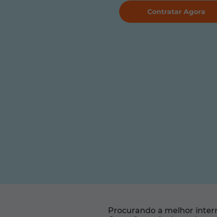
Contratar Agora
Procurando a melhor intern