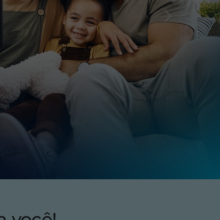
a você!