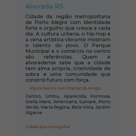
Alvorada-RS
Cidade da região metropolitana
de Porto Alegre com identidade
forte e orgulho que cresce a cada
dia. A cultura urbana, o hip-hop e
a cena artística vibrante mostram
o talento do povo. O Parque
Municipal e o comércio no centro
são referências. Quem é
alvoradense sabe que a cidade
tem alma própria, criatividade de
sobra e uma comunidade que
constrói futuro com força.
Alguns Bairros com Internet da Amigo:
Centro, Umbu, Aparecida, Formosa,
Stella Maris, Americana, Sumaré, Porto
Verde, Maria Regina, Bela Vista, Jardim
Algarve
Cidade que nos orgulha: