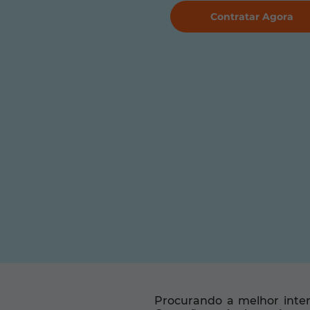
Contratar Agora
Procurando a melhor inter