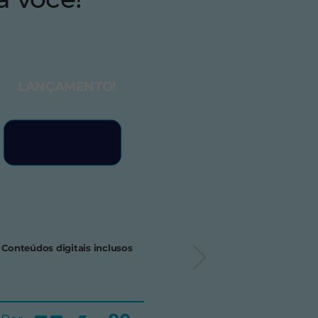
LANÇAMENTO!
Conteúdos digitais inclusos