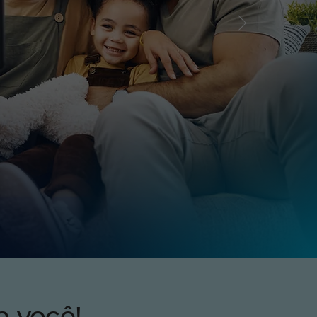
a você!