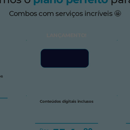
Combos com serviços incríveis 🤩
LANÇAMENTO!
os
Conteúdos digitais inclusos