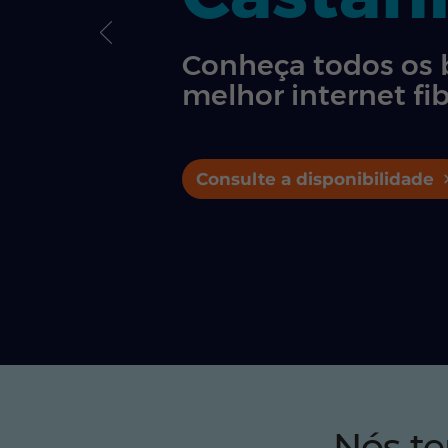
Conheça todos os 
melhor internet fib
Consulte a disponibilidade
Nós t