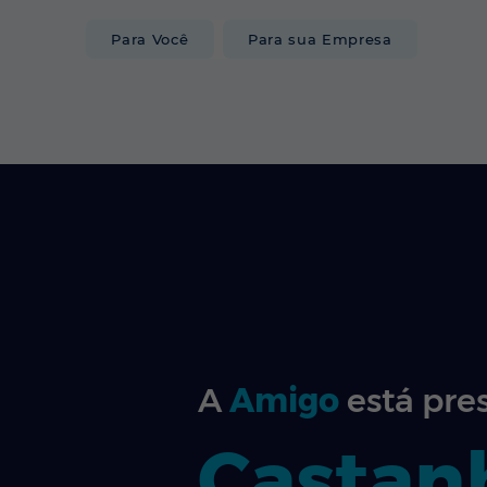
Para Você
Para sua Empresa
INTERNET
A
Amigo
está pre
Castan