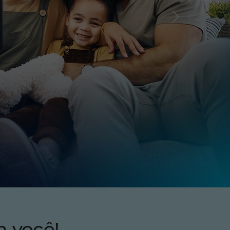
a você!