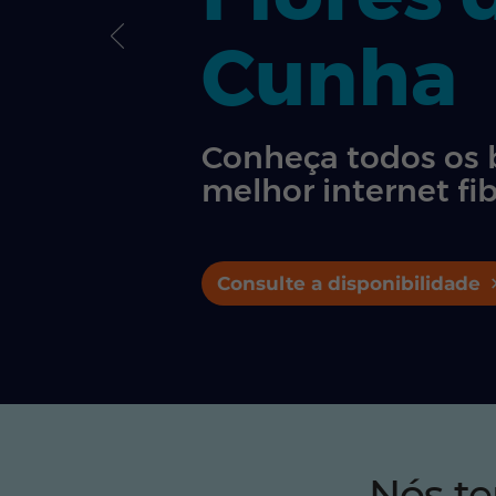
Cunha
Conheça todos os 
melhor internet fib
Consulte a disponibilidade
Nós t