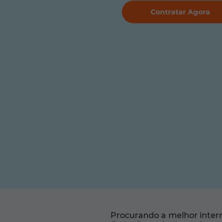
Contratar Agora
Procurando a melhor intern