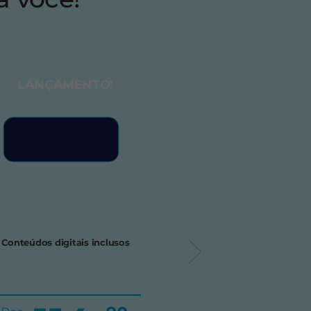
LANÇAMENTO!
Conteúdos digitais inclusos