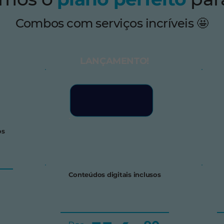
Combos com serviços incríveis 🤩
LANÇAMENTO!
os
Conteúdos digitais inclusos