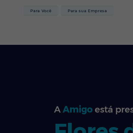
Para Você
Para sua Empresa
INTERNET
A
Amigo
está pre
Flores 