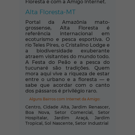
Floresta é com a Amigo Internet.
Alta Floresta-MT
Portal da Amazônia mato-
grossense, Alta Floresta é
referência internacional em
ecoturismo e pesca esportiva. O
rio Teles Pires, o Cristalino Lodge e
a biodiversidade exuberante
atraem visitantes do mundo todo.
A Festa do Peão e a pesca do
tucunaré são tradições. Quem
mora aqui vive a riqueza de estar
entre o urbano e a floresta — e
sabe que acordar com o canto
dos pássaros é privilégio raro.
Alguns Bairros com Internet da Amigo:
Centro, Cidade Alta, Jardim Renascer,
Boa Nova, Setor Comercial, Setor
Hospitalar, Jardim Araçá, Jardim
Tropical, Sol Nascente, Setor Industrial