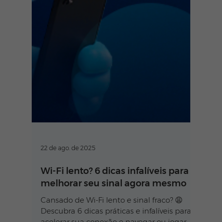
22 de ago. de 2025
Wi-Fi lento? 6 dicas infalíveis para
melhorar seu sinal agora mesmo
Cansado de Wi-Fi lento e sinal fraco? 😩