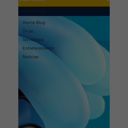
Home Blog
Home Blog
Dicas
Tecnologia
Entretenimento
Notícias