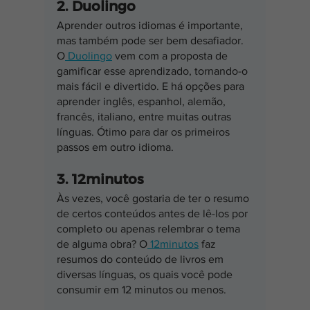
2. Duolingo
Aprender outros idiomas é importante, 
mas também pode ser bem desafiador. 
O
 Duolingo
 vem com a proposta de 
gamificar esse aprendizado, tornando-o 
mais fácil e divertido. E há opções para 
aprender inglês, espanhol, alemão, 
francês, italiano, entre muitas outras 
línguas. Ótimo para dar os primeiros 
passos em outro idioma.
3. 12minutos
Às vezes, você gostaria de ter o resumo 
de certos conteúdos antes de lê-los por 
completo ou apenas relembrar o tema 
de alguma obra? O
 12minutos
 faz 
resumos do conteúdo de livros em 
diversas línguas, os quais você pode 
consumir em 12 minutos ou menos.