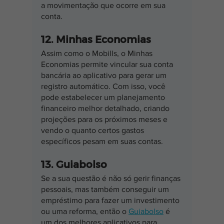
a movimentação que ocorre em sua 
conta.
12. Minhas Economias
Assim como o Mobills, o Minhas 
Economias permite vincular sua conta 
bancária ao aplicativo para gerar um 
registro automático. Com isso, você 
pode estabelecer um planejamento 
financeiro melhor detalhado, criando 
projeções para os próximos meses e 
vendo o quanto certos gastos 
específicos pesam em suas contas.
13. Guiabolso
Se a sua questão é não só gerir finanças 
pessoais, mas também conseguir um 
empréstimo para fazer um investimento 
ou uma reforma, então o 
Guiabolso
 é 
um dos melhores aplicativos para 