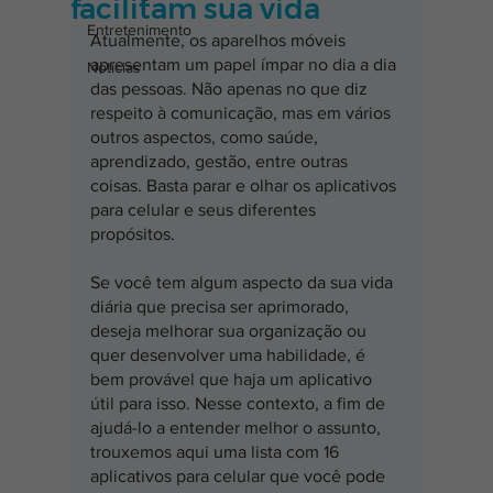
facilitam sua vida
Entretenimento
Atualmente, os aparelhos móveis 
apresentam um papel ímpar no dia a dia 
Notícias
das pessoas. Não apenas no que diz 
respeito à comunicação, mas em vários 
outros aspectos, como saúde, 
aprendizado, gestão, entre outras 
coisas. Basta parar e olhar os aplicativos 
para celular e seus diferentes 
propósitos.
Se você tem algum aspecto da sua vida 
diária que precisa ser aprimorado, 
deseja melhorar sua organização ou 
quer desenvolver uma habilidade, é 
bem provável que haja um aplicativo 
útil para isso. Nesse contexto, a fim de 
ajudá-lo a entender melhor o assunto, 
trouxemos aqui uma lista com 16 
aplicativos para celular que você pode 