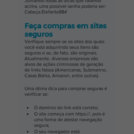
Juntando todas as dicas que falamos 
acima, uma possível senha poderia ser: 
Cabeça.Elefante88#
Faça compras em sites 
seguros
Verifique sempre se os sites dos quais 
você está adquirindo seus itens são 
seguros e se, de fato, são originais. 
Atualmente, diversas empresas são 
alvos de ações criminosas de geração 
de links falsos (Americanas, Submarino, 
Casas Bahia, Amazon, entre outras).
Uma ótima dica para compras seguras é 
verificar se:
O domínio do link está correto;
O site começa com https://, pois é 
uma forma de atestar navegação 
segura;
O seu navegador está 