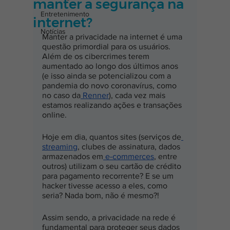
manter a segurança na
Entretenimento
internet?
Notícias
Manter a privacidade na internet é uma 
questão primordial para os usuários. 
Além de os cibercrimes terem 
aumentado ao longo dos últimos anos 
(e isso ainda se potencializou com a 
pandemia do novo coronavírus, como 
no caso da
 Renner
), cada vez mais 
estamos realizando ações e transações 
online.
Hoje em dia, quantos sites (serviços de
streaming
, clubes de assinatura, dados 
armazenados em
 e-commerces
, entre 
outros) utilizam o seu cartão de crédito 
para pagamento recorrente? E se um 
hacker tivesse acesso a eles, como 
seria? Nada bom, não é mesmo?!
Assim sendo, a privacidade na rede é 
fundamental para proteger seus dados 