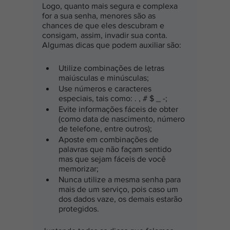
Logo, quanto mais segura e complexa 
for a sua senha, menores são as 
chances de que eles descubram e 
consigam, assim, invadir sua conta. 
Algumas dicas que podem auxiliar são:
Utilize combinações de letras 
maiúsculas e minúsculas;
Use números e caracteres 
especiais, tais como: . , # $ _ -;
Evite informações fáceis de obter 
(como data de nascimento, número 
de telefone, entre outros);
Aposte em combinações de 
palavras que não façam sentido 
mas que sejam fáceis de você 
memorizar;
Nunca utilize a mesma senha para 
mais de um serviço, pois caso um 
dos dados vaze, os demais estarão 
protegidos.