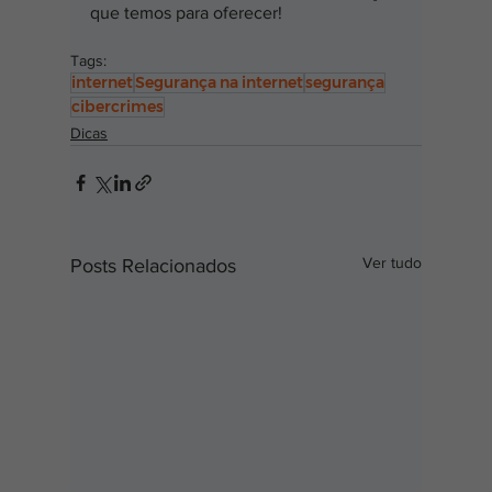
que temos para oferecer!
Tags:
internet
Segurança na internet
segurança
cibercrimes
Dicas
Ver tudo
Posts Relacionados