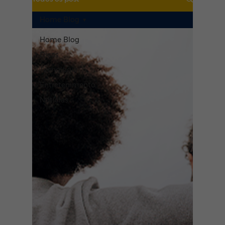
Home Blog
Home Blog
Dicas
Tecnologia
Entretenimento
Notícias