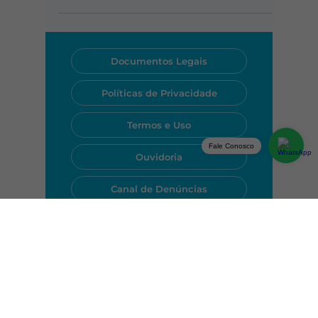
conscientizar a sociedade sobre a
importância dos cuidados com a saúde
mental, para preservar a vida.
Documentos Legais
Políticas de Privacidade
Fale Conosco
Termos e Uso
Ouvidoria
Canal de Denúncias