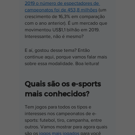
2019 o número de espectadores de 
campeonatos foi de 453,8 milhões
 (um 
crescimento de 16,3% em comparação 
com o ano anterior). É um mercado que 
movimentou US$1,1 bilhão em 2019. 
Interessante, não é mesmo?
E aí, gostou desse tema? Então 
continue aqui, porque vamos falar mais 
sobre essa modalidade. Boa leitura!
Quais são os e-sports 
mais conhecidos?
Tem jogos para todos os tipos e 
interesses nos campeonatos de e-
sports: futebol, tiro, campanha, entre 
outros. Vamos mostrar para agora quais 
são os
 jogos mais jogados
 para você 