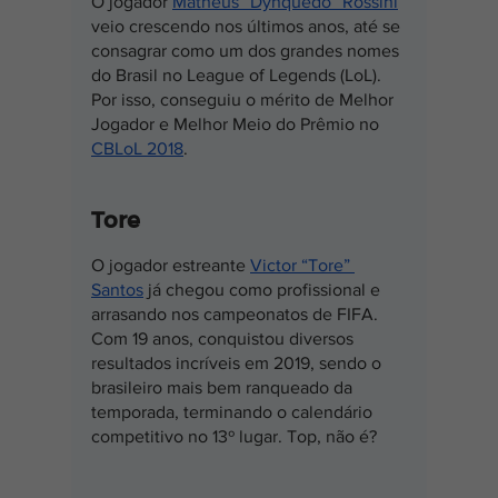
O jogador 
Matheus “Dynquedo” Rossini
veio crescendo nos últimos anos, até se 
consagrar como um dos grandes nomes 
do Brasil no League of Legends (LoL). 
Por isso, conseguiu o mérito de Melhor 
Jogador e Melhor Meio do Prêmio no 
CBLoL 2018
.
Tore
O jogador estreante 
Victor “Tore” 
Santos
 já chegou como profissional e 
arrasando nos campeonatos de FIFA. 
Com 19 anos, conquistou diversos 
resultados incríveis em 2019, sendo o 
brasileiro mais bem ranqueado da 
temporada, terminando o calendário 
competitivo no 13º lugar. Top, não é?