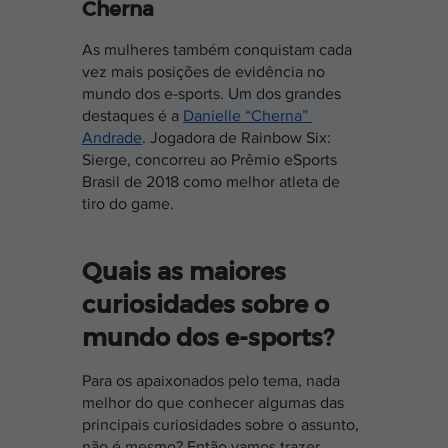
Cherna
As mulheres também conquistam cada 
vez mais posições de evidência no 
mundo dos e-sports. Um dos grandes 
destaques é a 
Danielle “Cherna” 
Andrade
. Jogadora de Rainbow Six: 
Sierge, concorreu ao Prêmio eSports 
Brasil de 2018 como melhor atleta de 
tiro do game.
Quais as maiores 
curiosidades sobre o 
mundo dos e-sports?
Para os apaixonados pelo tema, nada 
melhor do que conhecer algumas das 
principais curiosidades sobre o assunto, 
não é mesmo? Então vamos trazer 