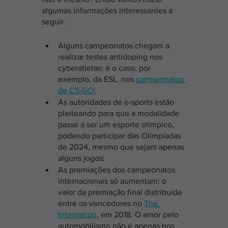
algumas informações interessantes a 
seguir.
Alguns campeonatos chegam a 
realizar testes antidoping nos 
cyberatletas: é o caso, por 
exemplo, da ESL, nos 
campeonatos 
de CS-GO
;
As autoridades de e-sports estão 
pleiteando para que a modalidade 
passe a ser um esporte olímpico, 
podendo participar das Olimpíadas 
de 2024, mesmo que sejam apenas 
alguns jogos;
As premiações dos campeonatos 
internacionais só aumentam: o 
valor da premiação final distribuída 
entre os vencedores no 
The 
Internation
, em 2018. O amor pelo 
automobilismo não é apenas nos 