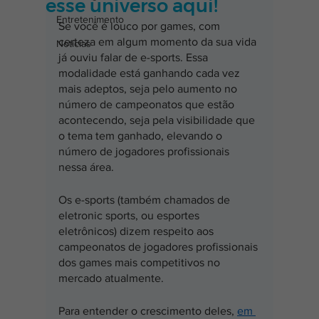
esse universo aqui!
Entretenimento
Se você é louco por games, com 
certeza em algum momento da sua vida 
Notícias
já ouviu falar de e-sports. Essa 
modalidade está ganhando cada vez 
mais adeptos, seja pelo aumento no 
número de campeonatos que estão 
acontecendo, seja pela visibilidade que 
o tema tem ganhado, elevando o 
número de jogadores profissionais 
nessa área.
Os e-sports (também chamados de 
eletronic sports, ou esportes 
eletrônicos) dizem respeito aos 
campeonatos de jogadores profissionais 
dos games mais competitivos no 
mercado atualmente.
Para entender o crescimento deles,
em 