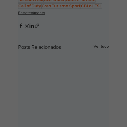
Call of Duty
Gran Turismo Sport
CBLoL
ESL
Entretenimento
Ver tudo
Posts Relacionados