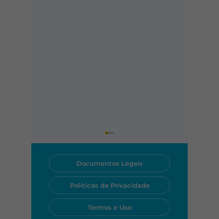
Documentos Legais
Políticas de Privacidade
Termos e Uso
Teste de velocidade
Qual st