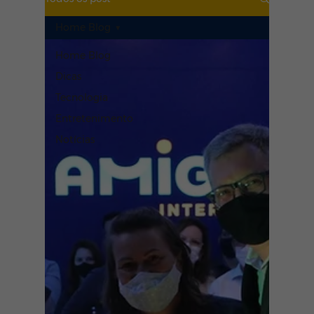
Home Blog
Home Blog
Dicas
Tecnologia
Entretenimento
Notícias