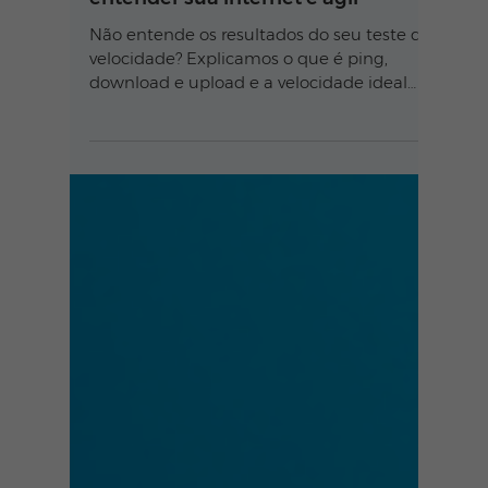
Teste de velocidade: O guia para
entender sua internet e agir
Não entende os resultados do seu teste de
velocidade? Explicamos o que é ping,
download e upload e a velocidade ideal
para você. Teste sua internet agora! 🤔