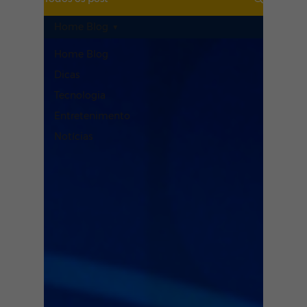
Home Blog
Home Blog
Dicas
Tecnologia
Entretenimento
Notícias