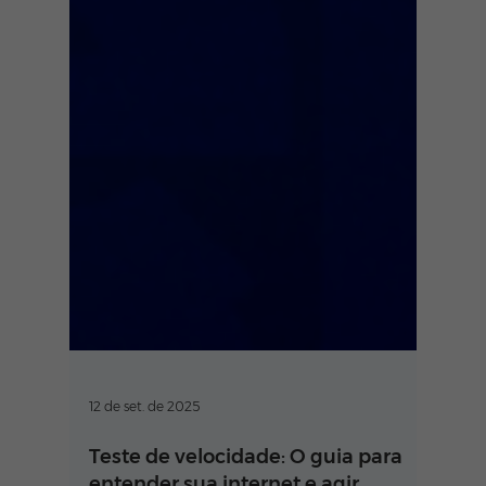
12 de set. de 2025