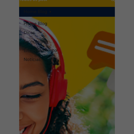
Home Blog
Home Blog
Dicas
Tecnologia
Entretenimento
Notícias