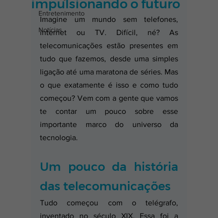
impulsionando o futuro
Entretenimento
Imagine um mundo sem telefones, 
Notícias
internet ou TV. Difícil, né? As 
telecomunicações estão presentes em 
tudo que fazemos, desde uma simples 
ligação até uma maratona de séries. Mas 
o que exatamente é isso e como tudo 
começou? Vem com a gente que vamos 
te contar um pouco sobre esse 
importante marco do universo da 
tecnologia.
Um pouco da história 
das telecomunicações
Tudo começou com o telégrafo, 
inventado no século XIX. Essa foi a 