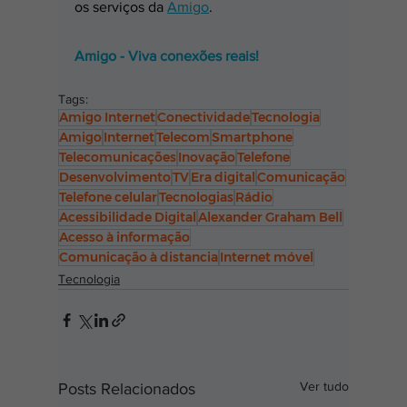
os serviços da 
Amigo
.
Amigo - Viva conexões reais!
Tags:
Amigo Internet
Conectividade
Tecnologia
Amigo
Internet
Telecom
Smartphone
Telecomunicações
Inovação
Telefone
Desenvolvimento
TV
Era digital
Comunicação
Telefone celular
Tecnologias
Rádio
Acessibilidade Digital
Alexander Graham Bell
Acesso à informação
Comunicação à distancia
Internet móvel
Tecnologia
Ver tudo
Posts Relacionados