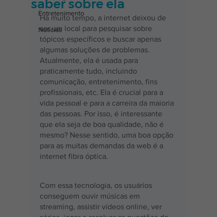
saber sobre ela
Entretenimento
Há muito tempo, a internet deixou de 
ser um local para pesquisar sobre 
Notícias
tópicos específicos e buscar apenas 
algumas soluções de problemas. 
Atualmente, ela é usada para 
praticamente tudo, incluindo 
comunicação, entretenimento, fins 
profissionais, etc. Ela é crucial para a 
vida pessoal e para a carreira da maioria 
das pessoas. Por isso, é interessante 
que ela seja de boa qualidade, não é 
mesmo? Nesse sentido, uma boa opção 
para as muitas demandas da web é a 
internet fibra óptica.
Com essa tecnologia, os usuários 
conseguem ouvir músicas em 
streaming, assistir vídeos online, ver 