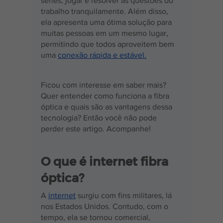
séries, jogar e resolver as questões do 
trabalho tranquilamente. Além disso, 
ela apresenta uma ótima solução para 
muitas pessoas em um mesmo lugar, 
permitindo que todos aproveitem bem 
uma 
conexão rápida e estável.
Ficou com interesse em saber mais? 
Quer entender como funciona a fibra 
óptica e quais são as vantagens dessa 
tecnologia? Então você não pode 
perder este artigo. Acompanhe!
O que é internet fibra 
óptica?
A 
internet
 surgiu com fins militares, lá 
nos Estados Unidos. Contudo, com o 
tempo, ela se tornou comercial, 