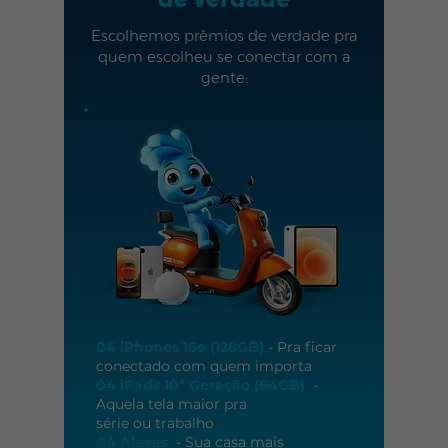
Escolhemos prêmios de verdade pra
quem escolheu se conectar com a
gente:
04 iPhones 16e (128GB)
- Pra ficar
conectado com quem importa
04 iPads 10ª Geração (64GB)
-
Aquela tela maior pra
série ou trabalho
04 Alexas
- Sua casa mais