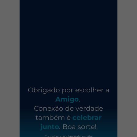
Obrigado por escolher a
Amigo
.
Conexão de verdade
também é
celebrar
junto
. Boa sorte!
Consulte o regulamento no site: