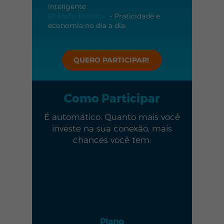
inteligente
01 Moto Elétrica
- Praticidade e
economia no dia a dia
QUERO PARTICIPAR!
Como Participar
É automático. Quanto mais você
investe na sua conexão, mais
chances você tem:
1
x
Plano