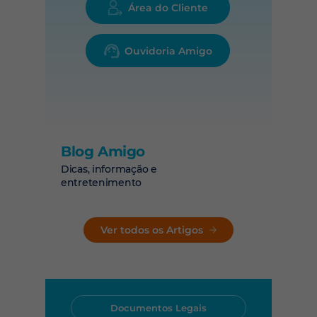
Área do Cliente
Ouvidoria Amigo
Blog Amigo
Dicas, informação e
entretenimento
Ver todos os Artigos
Documentos Legais