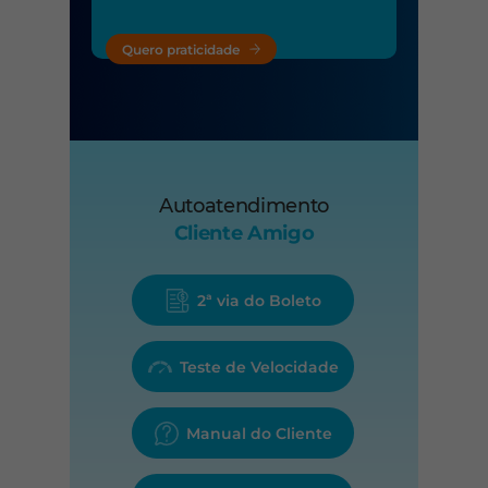
Quero praticidade
Autoatendimento
Cliente Amigo
2ª via do Boleto
Teste de Velocidade
Manual do Cliente