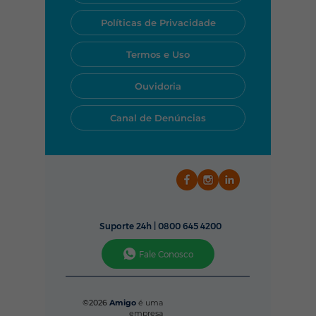
Políticas de Privacidade
Termos e Uso
Ouvidoria
Canal de Denúncias
Suporte 24h |
0800 645 4200
Fale Conosco
©2026
Amigo
é uma
empresa